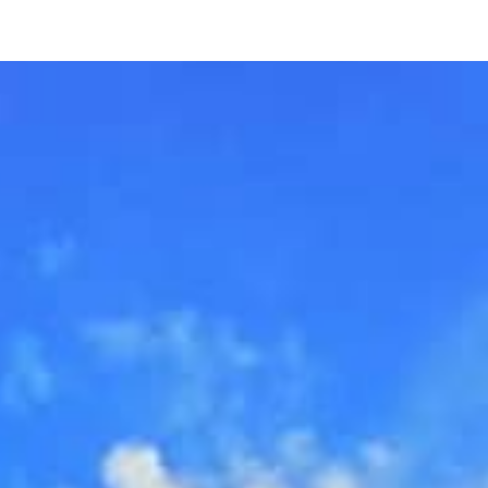
ip to main content
Skip to navigat