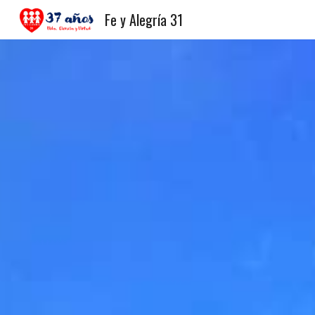
Fe y Alegría 31
Sk